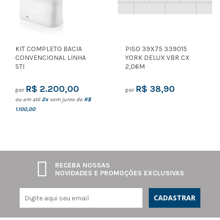
KIT COMPLETO BACIA
PISO 39X75 339015
CONVENCIONAL LINHA
YORK DELUX VBR CX
STI
2,06M
R$ 2.200,00
R$ 38,90
por
por
ou em até
2x
sem juros de
R$
1.100,00
RECEBA NOSSAS
NOVIDADES E PROMOÇÕES EXCLUSIVAS
CADASTRAR