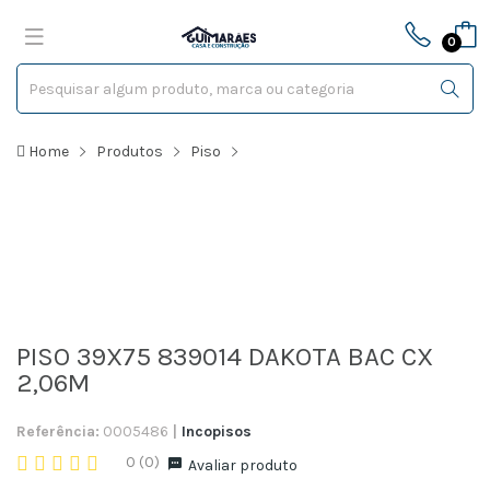
0
Home
Produtos
Piso
PISO 39X75 839014 DAKOTA BAC CX
2,06M
Referência:
0005486
|
Incopisos
0 (0)
Avaliar produto