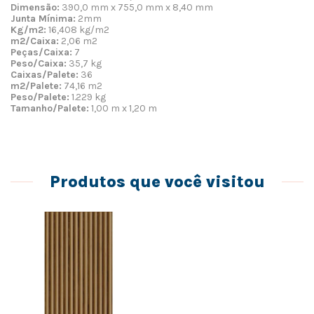
Dimensão:
390,0 mm x 755,0 mm x 8,40 mm
Junta Mínima:
2mm
Kg/m2:
16,408 kg/m2
m2/Caixa:
2,06 m2
Peças/Caixa:
7
Peso/Caixa:
35,7 kg
Caixas/Palete:
36
m2/Palete:
74,16 m2
Peso/Palete:
1.229 kg
Tamanho/Palete:
1,00 m x 1,20 m
Produtos que você visitou