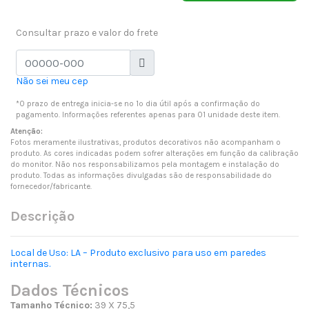
Consultar prazo e valor do frete
Não sei meu cep
*O prazo de entrega inicia-se no 1º dia útil após a confirmação do
pagamento. Informações referentes apenas para 01 unidade deste item.
Atenção:
Fotos meramente ilustrativas, produtos decorativos não acompanham o
produto. As cores indicadas podem sofrer alterações em função da calibração
do monitor. Não nos responsabilizamos pela montagem e instalação do
produto. Todas as informações divulgadas são de responsabilidade do
fornecedor/fabricante.
Descrição
Local de Uso: LA – Produto exclusivo para uso em paredes
internas.
Dados Técnicos
Tamanho Técnico:
39 X 75,5