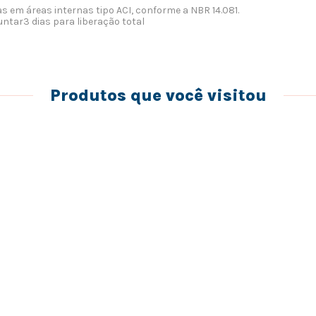
em áreas internas tipo ACI, conforme a NBR 14.081.
untar
3 dias para liberação total
Produtos que você visitou