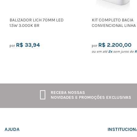
BALIZADOR LICH 70MM LED
KIT COMPLETO BACIA
1.5W 3.000K BR
CONVENCIONAL LINHA 
R$ 33,94
R$ 2.200,00
por
por
ou em até
2x
sem juros de
R
RECEBA NOSSAS
NOVIDADES E PROMOÇÕES EXCLUSIVAS
AJUDA
INSTITUCION