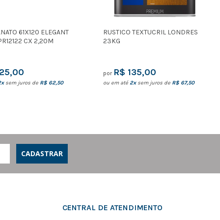
NATO 61X120 ELEGANT
RUSTICO TEXTUCRIL LONDRES
R12122 CX 2,20M
23KG
125,00
R$ 135,00
por
2x
sem juros de
R$ 62,50
ou em até
2x
sem juros de
R$ 67,50
CADASTRAR
CENTRAL DE ATENDIMENTO