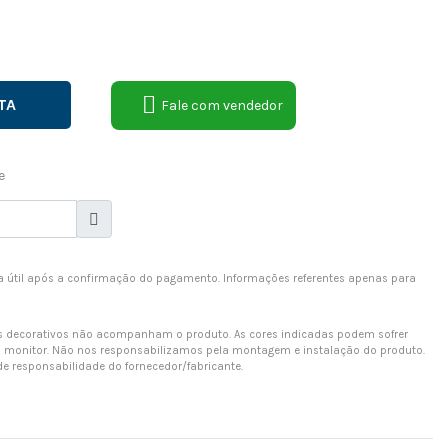
TA
Fale com vendedor
e
dia útil após a confirmação do pagamento. Informações referentes apenas para
os decorativos não acompanham o produto. As cores indicadas podem sofrer
o monitor. Não nos responsabilizamos pela montagem e instalação do produto.
e responsabilidade do fornecedor/fabricante.