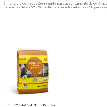
Cimentcola com
secagem rápida
para assentamento de cerâmicas 
Cerâmicas de até 90 x 90 cm
Pisos e paredes internas
24 h para rej
ARGAMASSA AC1 INTERNA 20KG