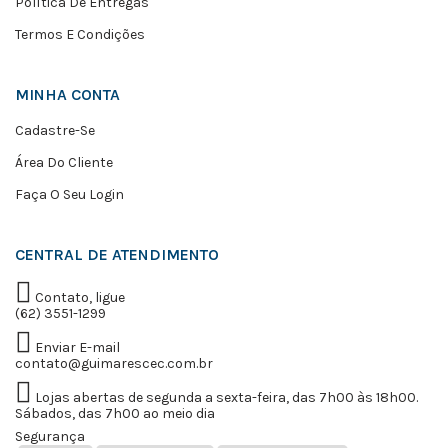
Política De Entregas
Termos E Condições
MINHA CONTA
Cadastre-Se
Área Do Cliente
Faça O Seu Login
CENTRAL DE ATENDIMENTO
Contato, ligue
(62) 3551-1299
Enviar E-mail
contato@guimarescec.com.br
Lojas abertas de segunda a sexta-feira, das 7h00 às 18h00.
Sábados, das 7h00 ao meio dia
Segurança