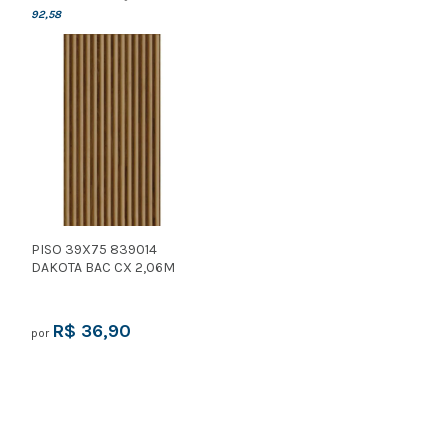
92,58
PISO 39X75 839014
DAKOTA BAC CX 2,06M
R$ 36,90
por