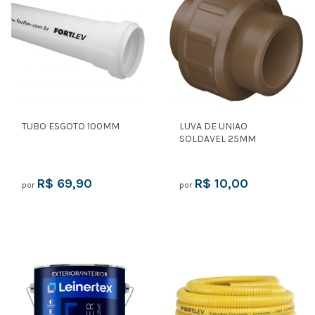
TUBO ESGOTO 100MM
LUVA DE UNIAO
SOLDAVEL 25MM
R$ 69,90
R$ 10,00
por
por