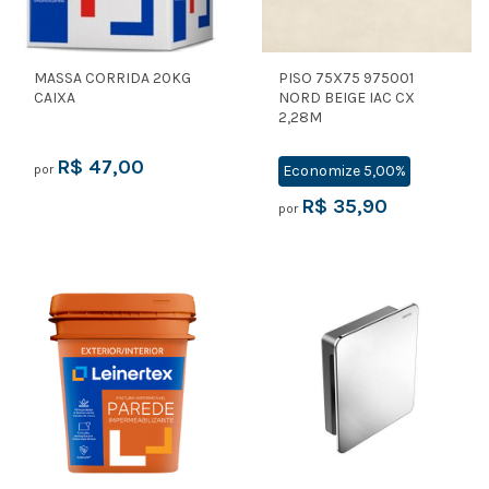
MASSA CORRIDA 20KG
PISO 75X75 975001
CAIXA
NORD BEIGE IAC CX
2,28M
R$ 47,00
por
Economize
5,00%
R$ 35,90
por