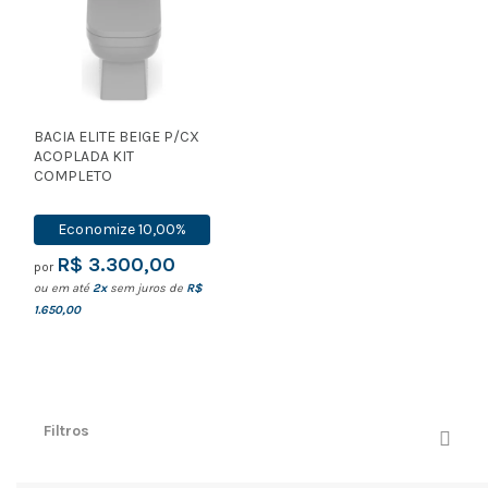
BACIA ELITE BEIGE P/CX
ACOPLADA KIT
COMPLETO
Economize
10,00%
R$ 3.300,00
por
ou em até
2x
sem juros de
R$
1.650,00
Filtros