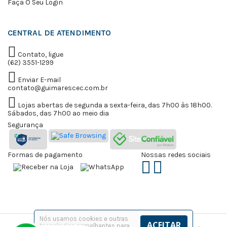
Faça O Seu Login
CENTRAL DE ATENDIMENTO
Contato, ligue
(62) 3551-1299
Enviar E-mail
contato@guimarescec.com.br
Lojas abertas de segunda a sexta-feira, das 7h00 às 18h00.
Sábados, das 7h00 ao meio dia
Segurança
Formas de pagamento
Nossas redes sociais
Nós usamos cookies e outras
ACEITAR
tecnologias semelhantes para