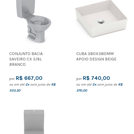
CONJUNTO BACIA
CUBA 380X380MM
SAVEIRO CX 3/6L
APOIO DESIGN BEIGE
BRANCO
R$ 667,00
R$ 740,00
por
por
ou em até
2x
sem juros de
R$
ou em até
2x
sem juros de
R$
333,50
370,00