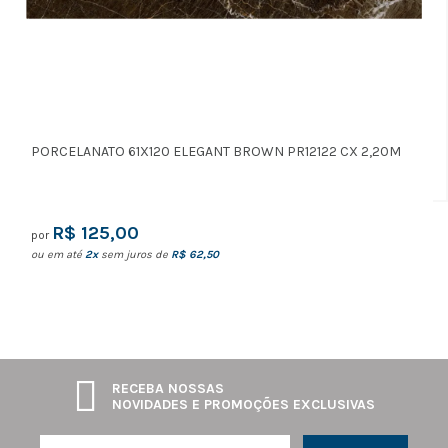
até
APLICAR
Marcas
FORTLEV
(5)
PORCELANATO 61X120 ELEGANT BROWN PR12122 CX 2,20M
R$ 125,00
por
ou em até
2x
sem juros de
R$ 62,50
RECEBA NOSSAS
NOVIDADES E PROMOÇÕES EXCLUSIVAS