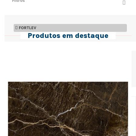
Filtros
FORTLEV
Produtos em destaque
Elétricos
Filtros
Preço