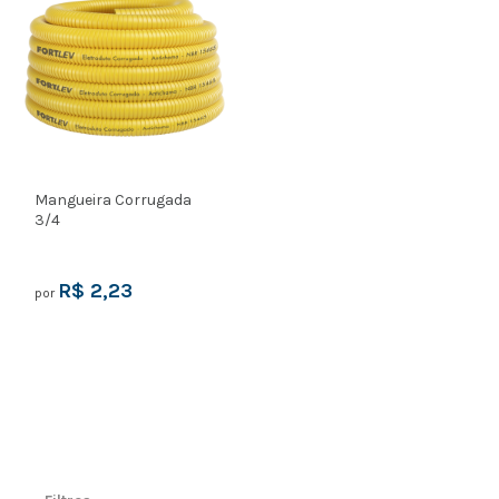
Mangueira Corrugada
3/4
R$ 2,23
por